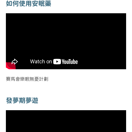
如何使用安眠藥
賽馬會樂眠無憂計劃
發夢期夢遊