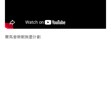
賽馬會樂眠無憂計劃