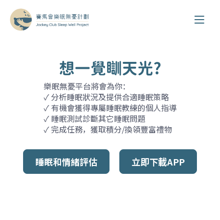
想一覺瞓天光?
樂眠無憂平台將會為你：
✓ 分析睡眠狀況及提供合適睡眠策略
✓ 有機會獲得專屬睡眠教練的個人指導
✓ 睡眠測試診斷其它睡眠問題
✓ 完成任務，獲取積分/換領豐富禮物
睡眠和情緒評估
立即下載APP