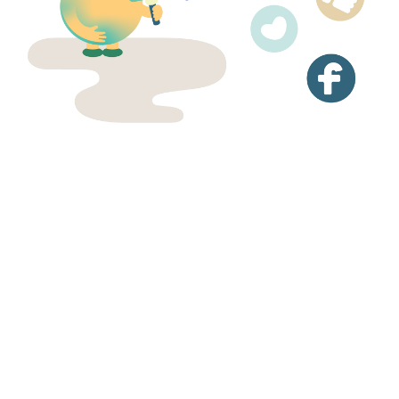
賽馬會樂眠無憂計劃除了針對失眠問題提供不
同程度的治療課程外，我們亦會定期舉辦有關
健康睡眠的活動，提升大眾對睡眠的關注及認
識。請密切留意網站及社交平台的更新。
了解更多