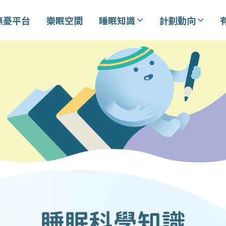
無憂平台
樂眠空間
睡眠知識
計劃動向
睡眠科學知識