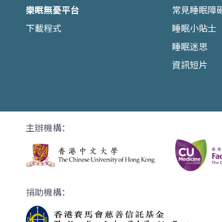
樂眠無憂平台
常見睡眠障
下載程式
睡眠小貼士
睡眠迷思
資訊短片
主辦機構：
捐助機構：