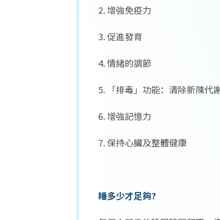
2. 增強免疫力
3. 促進發育
4. 情緒的調節
5. 「排毒」功能：清除新陳代
6. 增強記憶力
7. 保持心臟及整體健康
睡多少才足夠?