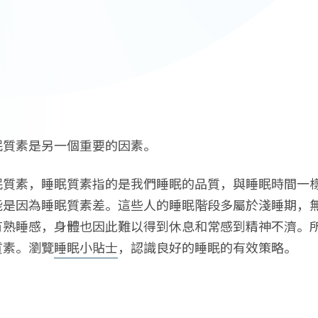
眠質素是另一個重要的因素。
眠質素，睡眠質素指的是我們睡眠的品質，與睡眠時間一樣
能是因為睡眠質素差。這些人的睡眠階段多屬於淺睡期，
有熟睡感，身體也因此難以得到休息和常感到精神不濟。
質素。瀏覽
睡眠小貼士
，認識良好的睡眠的有效策略。