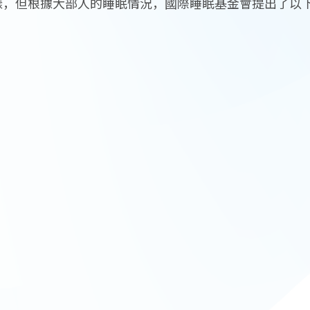
樣，但根據大部人的睡眠情況，國際睡眠基金會提出了以