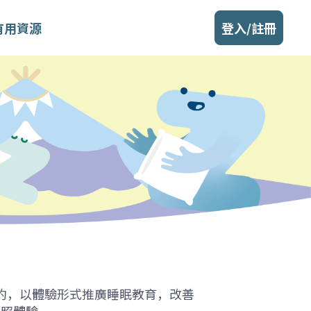
有用資源
登入/註冊
約，以體驗形式推廣睡眠教育，改善
光照體驗。