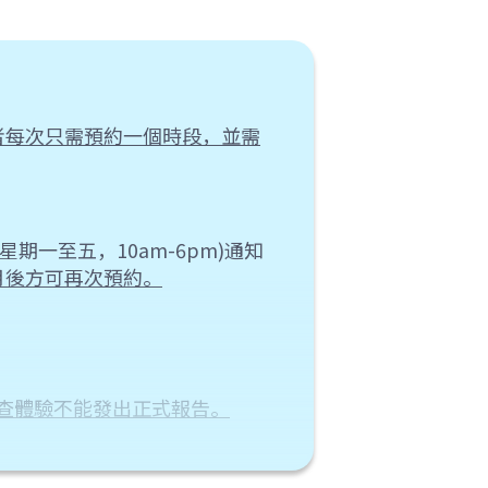
者每次只需預約一個時段，並需
星期一至五，10am-6pm)通知
月後方可再次預約。
檢查體驗不能發出正式報告。