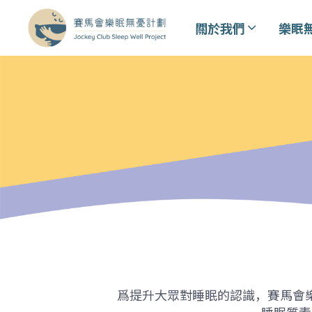
關於我們
樂眠
爲提升大眾對睡眠的認識，賽馬會
睡眠質素