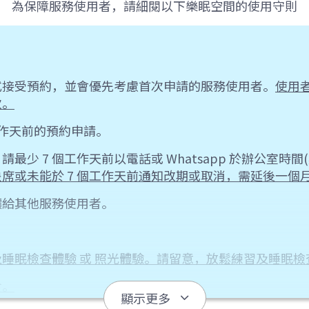
為保障服務使用者，請細閱以下樂眠空間的使用守則
。
式接受預約，並會優先考慮首次申請的服務使用者。
使用
次。
作天前的預約申請。
少 7 個工作天前以電話或 Whatsapp 於辦公室時間(
席或未能於 7 個工作天前通知改期或取消，需延後一個
讓給其他服務使用者。
。
睡眠檢查體驗 或 照光體驗。請留意，放鬆練習及睡眠
食。
顯示更多