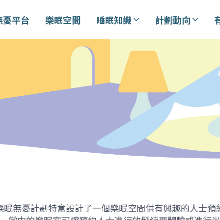
無憂平台
樂眠空間
睡眠知識
計劃動向
樂眠無憂計劃特意設計了一個樂眠空間供有興趣的人士預
。當中的樂眠室可讓預約人士進行放鬆練習體驗或進行