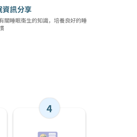
眠資訊分享
有關睡眠衞生的知識，培養良好的睡
慣
4