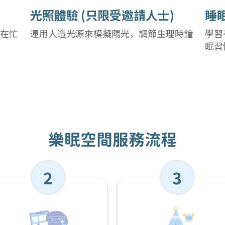
光照體驗 (只限受邀請人士)
睡
在忙
運用人造光源來模擬陽光，調節生理時鐘
學習
眠習
樂眠空間服務流程
2
3