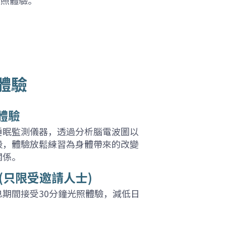
體驗
體驗
睡眠監測儀器，透過分析腦電波圖以
段，體驗放鬆練習為身體帶來的改變
關係。
(只限受邀請人士)
息期間接受30分鐘光照體驗，減低日