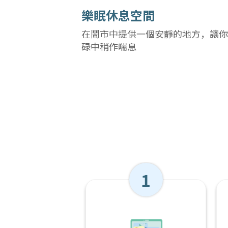
樂眠休息空間
在鬧市中提供一個安靜的地方，讓你
碌中稍作喘息
1