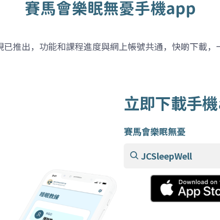
賽馬會樂眠無憂手機app
現已推出，功能和課程進度與網上帳號共通，快啲下載，
立即下載手機
賽馬會樂眠無憂
JCSleepWell