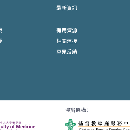
最新資訊
識
有用資源
礙
相關連接
意見反饋
協辦機構：