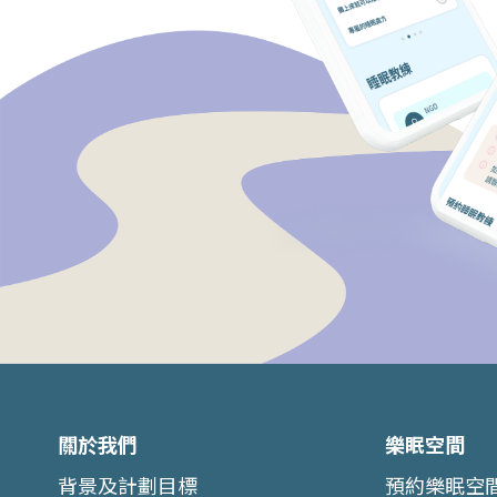
關於我們
樂眠空間
背景及計劃目標
預約樂眠空