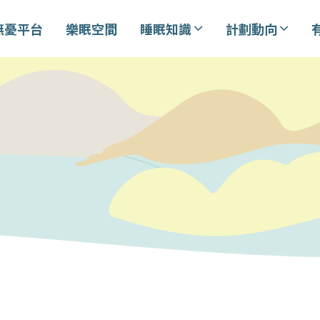
無憂平台
樂眠空間
睡眠知識
計劃動向