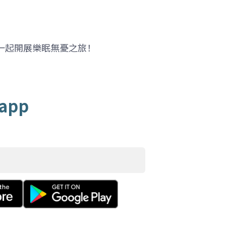
一起開展樂眠無憂之旅！
app