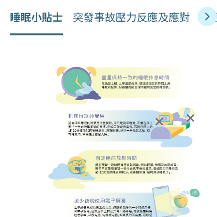
睡眠小貼士
突發事故壓力反應及應對
睡眠常